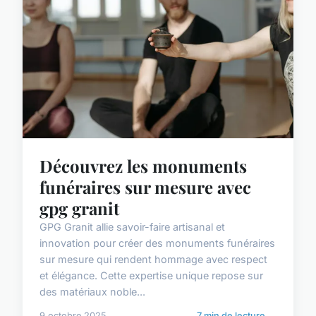
Découvrez les monuments
funéraires sur mesure avec
gpg granit
GPG Granit allie savoir-faire artisanal et
innovation pour créer des monuments funéraires
sur mesure qui rendent hommage avec respect
et élégance. Cette expertise unique repose sur
des matériaux noble...
9 octobre 2025
7 min de lecture →