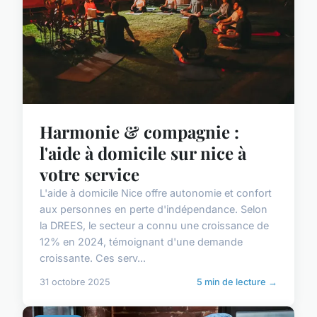
Harmonie & compagnie :
l'aide à domicile sur nice à
votre service
L'aide à domicile Nice offre autonomie et confort
aux personnes en perte d'indépendance. Selon
la DREES, le secteur a connu une croissance de
12% en 2024, témoignant d'une demande
croissante. Ces serv...
31 octobre 2025
5 min de lecture →