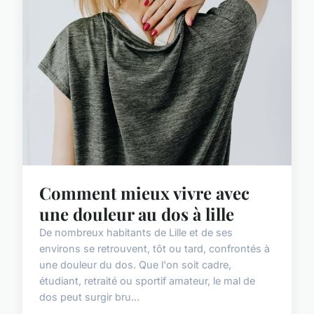
Comment mieux vivre avec
une douleur au dos à lille
De nombreux habitants de Lille et de ses
environs se retrouvent, tôt ou tard, confrontés à
une douleur du dos. Que l'on soit cadre,
étudiant, retraité ou sportif amateur, le mal de
dos peut surgir bru...