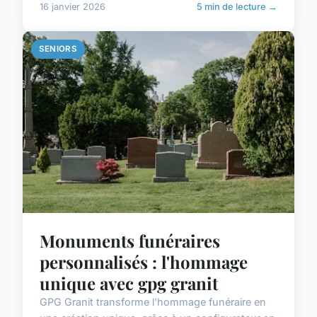
16 janvier 2026
5 min de lecture →
SENIORS
Monuments funéraires
personnalisés : l'hommage
unique avec gpg granit
GPG Granit transforme l'hommage funéraire en