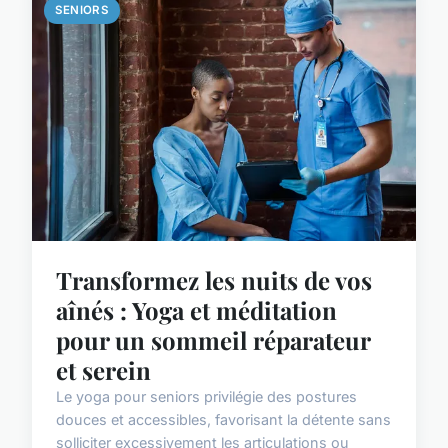
SENIORS
Transformez les nuits de vos
aînés : Yoga et méditation
pour un sommeil réparateur
et serein
Le yoga pour seniors privilégie des postures
douces et accessibles, favorisant la détente sans
solliciter excessivement les articulations ou