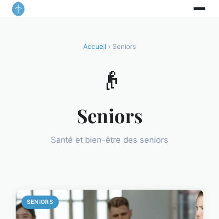
Accueil
› Seniors
👴
Seniors
Santé et bien-être des seniors
SENIORS