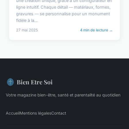
une création unique, grâce à un configurateur en
ligne intuitif. Chaque détail — matériaux, formes,
gravures — se personnalise pour un monument
fidèle à la...
27 mai 2025
4 min de lecture →
Bien Etre Soi
Votre magazine bien-être, santé et parentalité au quotidien
Accueil
Mentions légales
Contact