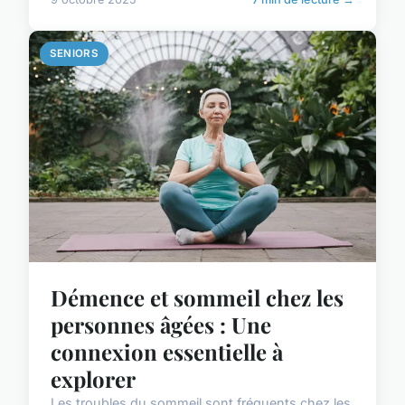
SENIORS
Démence et sommeil chez les
personnes âgées : Une
connexion essentielle à
explorer
Les troubles du sommeil sont fréquents chez les