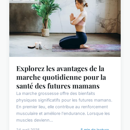
Explorez les avantages de la
marche quotidienne pour la
santé des futures mamans
La marche grossesse offre des bienfaits
physiques significatifs pour les futures mamans.
En premier lieu, elle contribue au renforcement
musculaire et améliore l'endurance. Lorsque les
muscles devienn...
24 avril 2025
5 min de lecture →