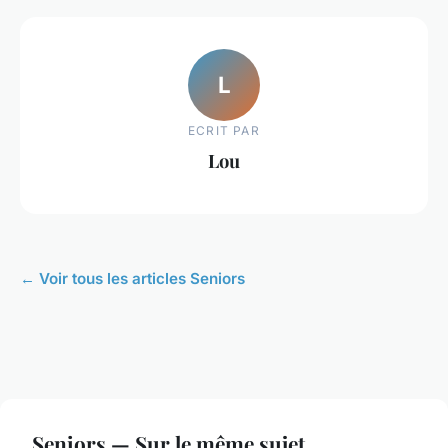
L
ECRIT PAR
Lou
← Voir tous les articles Seniors
Seniors — Sur le même sujet