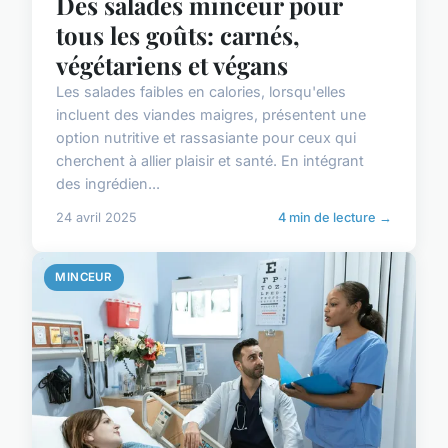
Des salades minceur pour
tous les goûts: carnés,
végétariens et végans
Les salades faibles en calories, lorsqu'elles
incluent des viandes maigres, présentent une
option nutritive et rassasiante pour ceux qui
cherchent à allier plaisir et santé. En intégrant
des ingrédien...
24 avril 2025
4 min de lecture →
MINCEUR