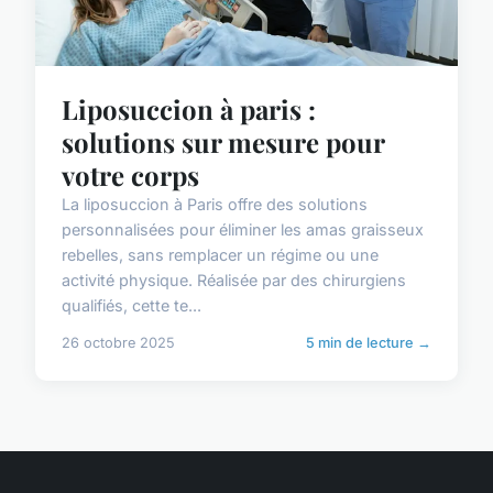
Liposuccion à paris :
solutions sur mesure pour
votre corps
La liposuccion à Paris offre des solutions
personnalisées pour éliminer les amas graisseux
rebelles, sans remplacer un régime ou une
activité physique. Réalisée par des chirurgiens
qualifiés, cette te...
26 octobre 2025
5 min de lecture →