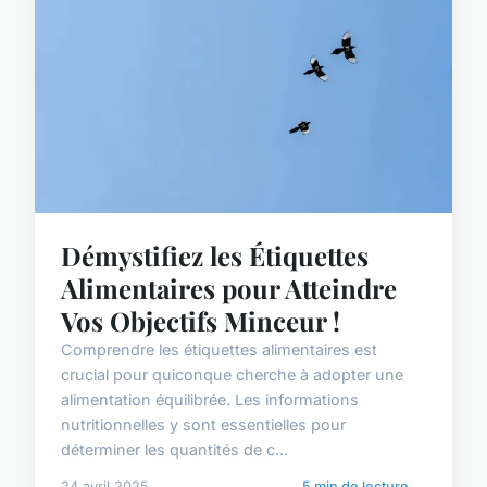
Démystifiez les Étiquettes
Alimentaires pour Atteindre
Vos Objectifs Minceur !
Comprendre les étiquettes alimentaires est
crucial pour quiconque cherche à adopter une
alimentation équilibrée. Les informations
nutritionnelles y sont essentielles pour
déterminer les quantités de c...
24 avril 2025
5 min de lecture →