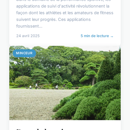
applications de suivi d'activité révolutionnent la
façon dont les athlètes et les amateurs de fitness
suivent leur progrès. Ces applications
fournissent...
24 avril 2025
5 min de lecture →
MINCEUR