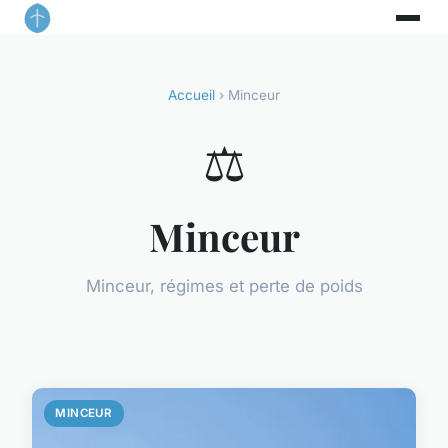
Accueil
› Minceur
⚖️
Minceur
Minceur, régimes et perte de poids
MINCEUR