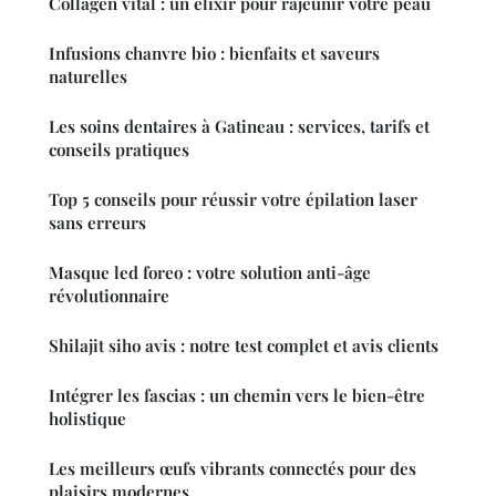
Collagen vital : un élixir pour rajeunir votre peau
Infusions chanvre bio : bienfaits et saveurs
naturelles
Les soins dentaires à Gatineau : services, tarifs et
conseils pratiques
Top 5 conseils pour réussir votre épilation laser
sans erreurs
Masque led foreo : votre solution anti-âge
révolutionnaire
Shilajit siho avis : notre test complet et avis clients
Intégrer les fascias : un chemin vers le bien-être
holistique
Les meilleurs œufs vibrants connectés pour des
plaisirs modernes