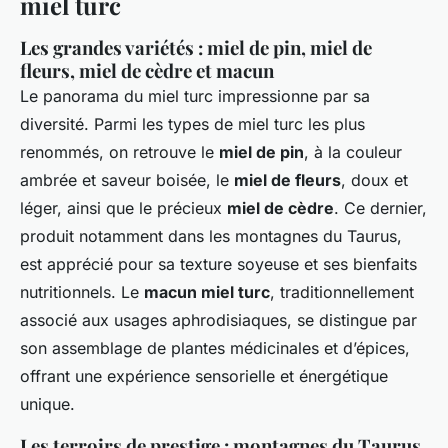
miel turc
Les grandes variétés : miel de pin, miel de
fleurs, miel de cèdre et macun
Le panorama du miel turc impressionne par sa
diversité. Parmi les types de miel turc les plus
renommés, on retrouve le
miel de pin
, à la couleur
ambrée et saveur boisée, le
miel de fleurs
, doux et
léger, ainsi que le précieux
miel de cèdre
. Ce dernier,
produit notamment dans les montagnes du Taurus,
est apprécié pour sa texture soyeuse et ses bienfaits
nutritionnels. Le
macun miel turc
, traditionnellement
associé aux usages aphrodisiaques, se distingue par
son assemblage de plantes médicinales et d’épices,
offrant une expérience sensorielle et énergétique
unique.
Les terroirs de prestige : montagnes du Taurus,