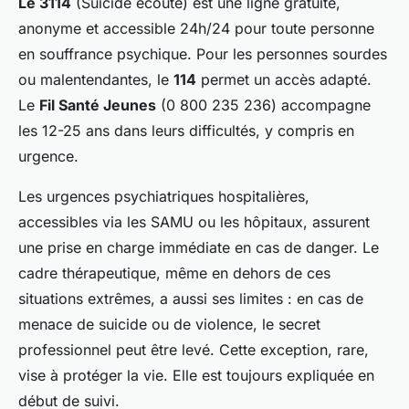
Le 3114
(Suicide écoute) est une ligne gratuite,
anonyme et accessible 24h/24 pour toute personne
en souffrance psychique. Pour les personnes sourdes
ou malentendantes, le
114
permet un accès adapté.
Le
Fil Santé Jeunes
(0 800 235 236) accompagne
les 12-25 ans dans leurs difficultés, y compris en
urgence.
Les urgences psychiatriques hospitalières,
accessibles via les SAMU ou les hôpitaux, assurent
une prise en charge immédiate en cas de danger. Le
cadre thérapeutique, même en dehors de ces
situations extrêmes, a aussi ses limites : en cas de
menace de suicide ou de violence, le secret
professionnel peut être levé. Cette exception, rare,
vise à protéger la vie. Elle est toujours expliquée en
début de suivi.