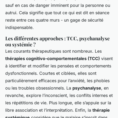
sauf en cas de danger imminent pour la personne ou
autrui. Cela signifie que tout ce qui est dit en séance
reste entre ces quatre murs - un gage de sécurité
indispensable.
Les différentes approches : TCC, psychanalyse
ou systémie ?
Les courants thérapeutiques sont nombreux. Les
thérapies cognitivo-comportementales (TCC)
visent
à identifier et modifier les pensées et comportements
dysfonctionnels. Courtes et ciblées, elles sont
particulièrement efficaces pour l’anxiété, les phobies
ou les troubles obsessionnels. La
psychanalyse
, en
revanche, explore l’inconscient, les conflits internes et
les répétitions de vie. Plus longue, elle s’appuie sur la
libre association et l’interprétation. Enfin, la
thérapie
systémique
considère que le malaise s’inscrit dans