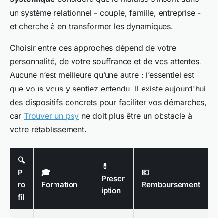
un système relationnel - couple, famille, entreprise -
et cherche à en transformer les dynamiques.
Choisir entre ces approches dépend de votre
personnalité, de votre souffrance et de vos attentes.
Aucune n’est meilleure qu’une autre : l’essentiel est
que vous vous y sentiez entendu. Il existe aujourd'hui
des dispositifs concrets pour faciliter vos démarches,
car
Trouver un psy
ne doit plus être un obstacle à
votre rétablissement.
🔍
💊
P
🎓
💶
Prescr
ro
Formation
Remboursement
iption
fil