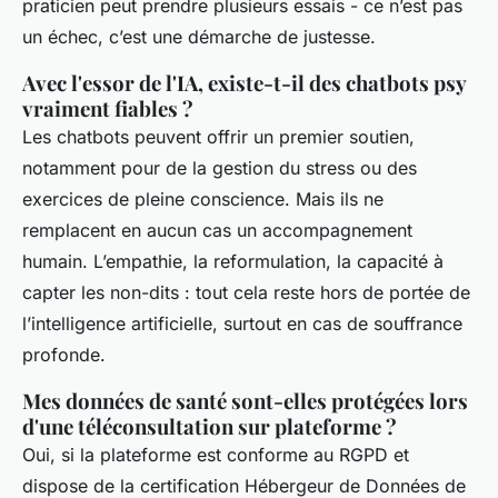
praticien peut prendre plusieurs essais - ce n’est pas
un échec, c’est une démarche de justesse.
Avec l'essor de l'IA, existe-t-il des chatbots psy
vraiment fiables ?
Les chatbots peuvent offrir un premier soutien,
notamment pour de la gestion du stress ou des
exercices de pleine conscience. Mais ils ne
remplacent en aucun cas un accompagnement
humain. L’empathie, la reformulation, la capacité à
capter les non-dits : tout cela reste hors de portée de
l’intelligence artificielle, surtout en cas de souffrance
profonde.
Mes données de santé sont-elles protégées lors
d'une téléconsultation sur plateforme ?
Oui, si la plateforme est conforme au RGPD et
dispose de la certification Hébergeur de Données de