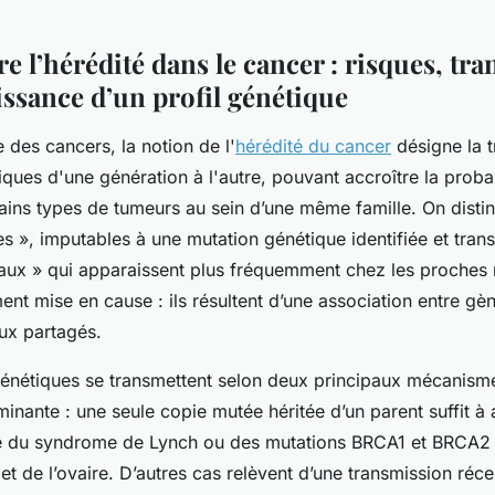
 l’hérédité dans le cancer : risques, tr
issance d’un profil génétique
 des cancers, la notion de l'
hérédité du cancer
désigne la 
ques d'une génération à l'autre, pouvant accroître la probab
ains types de tumeurs au sein d’une même famille. On disti
res », imputables à une mutation génétique identifiée et tran
iaux » qui apparaissent plus fréquemment chez les proches
ent mise en cause : ils résultent d’une association entre gèn
ux partagés.
énétiques se transmettent selon deux principaux mécanismes
inante : une seule copie mutée héritée d’un parent suffit à
ge du syndrome de Lynch ou des mutations BRCA1 et BRCA2 
et de l’ovaire. D’autres cas relèvent d’une transmission réce