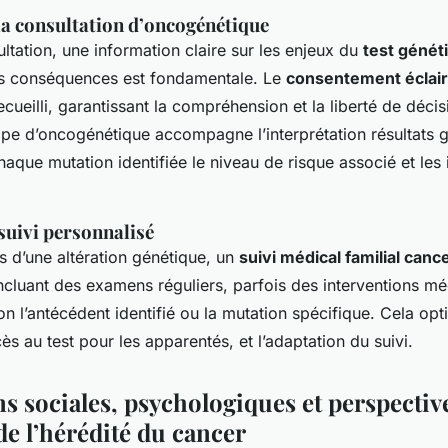
a consultation d’oncogénétique
ltation, une information claire sur les enjeux du
test génét
ses conséquences est fondamentale. Le
consentement éclair
ecueilli, garantissant la compréhension et la liberté de décis
ipe d’oncogénétique accompagne l’interprétation résultats 
chaque mutation identifiée le niveau de risque associé et les
suivi personnalisé
s d’une altération génétique, un
suivi médical familial canc
ncluant des examens réguliers, parfois des interventions mé
on l’antécédent identifié ou la mutation spécifique. Cela opt
cès au test pour les apparentés, et l’adaptation du suivi.
s sociales, psychologiques et perspectiv
de l’hérédité du cancer