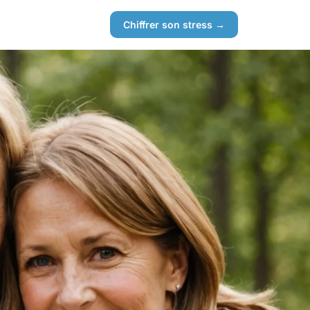
Chiffrer son stress →