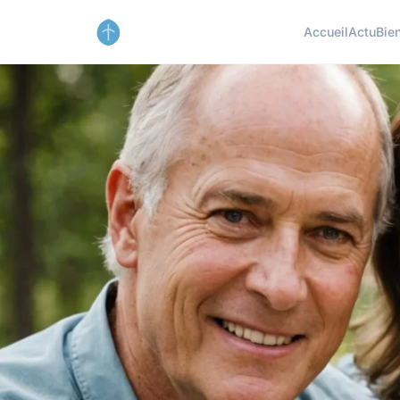
Accueil
Actu
Bie