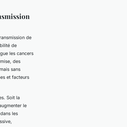
ansmission
transmission de
ilité de
ngue les cancers
smise, des
 mais sans
es et facteurs
. Soit la
 augmenter le
dans les
ssive,