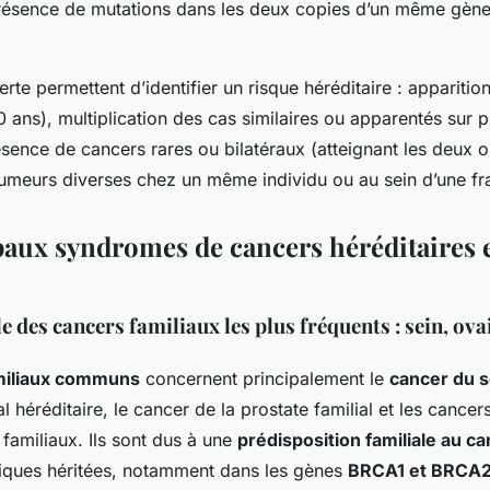
présence de mutations dans les deux copies d’un même gène
lerte permettent d’identifier un risque héréditaire : appariti
 ans), multiplication des cas similaires ou apparentés sur p
sence de cancers rares ou bilatéraux (atteignant les deux o
tumeurs diverses chez un même individu ou au sein d’une fra
paux syndromes de cancers héréditaires e
 des cancers familiaux les plus fréquents : sein, ovai
miliaux communs
concernent principalement le
cancer du se
l héréditaire, le cancer de la prostate familial et les cancer
familiaux. Ils sont dus à une
prédisposition familiale au c
iques héritées, notamment dans les gènes
BRCA1 et BRCA