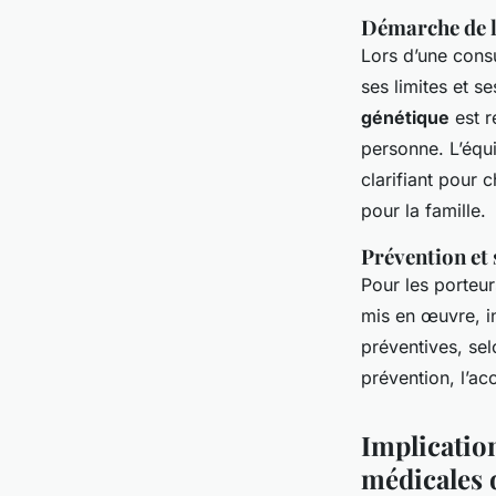
Démarche de l
Lors d’une consu
ses limites et 
génétique
est r
personne. L’équ
clarifiant pour 
pour la famille.
Prévention et 
Pour les porteur
mis en œuvre, i
préventives, sel
prévention, l’ac
Implication
médicales 