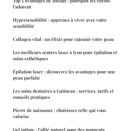
Top 5 avantages de shilajit : pourquoi les clients
l'adorent
Hypersensibilité : apprenez à vivre avec votre
sensibilité
Collagen vital : un élixir pour rajeunir votre peau
Les meilleurs centres laser à lyon pour épilation et
soins esthétiques
Épilation laser : découvrez les avantages pour une
peau parfaite
Les soins dentaires à Gatineau : services, tarifs et
conseils pratiques
Pierre de naissance : choisissez celle qui vous
valorise
Gel intime : l'allié naturel pour des moments