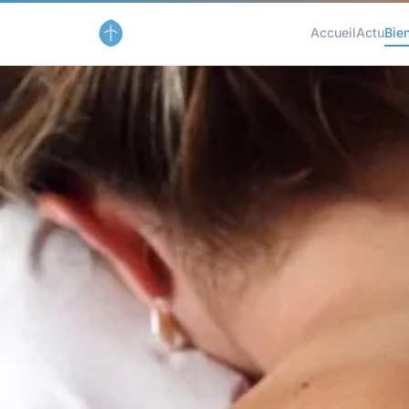
Accueil
Actu
Bie