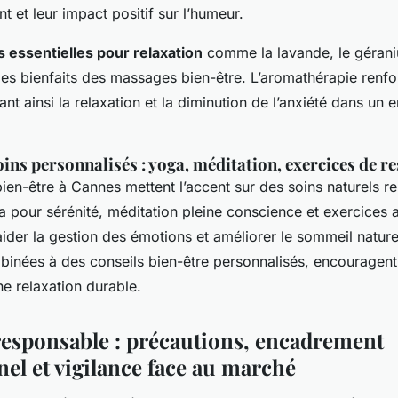
nt et leur impact positif sur l’humeur.
s essentielles pour relaxation
comme la lavande, le gérani
es bienfaits des massages bien-être. L’aromathérapie renfor
ant ainsi la relaxation et la diminution de l’anxiété dans un
oins personnalisés : yoga, méditation, exercices de r
ien-être à Cannes mettent l’accent sur des soins naturels r
 pour sérénité, méditation pleine conscience et exercices an
aider la gestion des émotions et améliorer le sommeil nature
inées à des conseils bien-être personnalisés, encouragent
ne relaxation durable.
responsable : précautions, encadrement
nel et vigilance face au marché