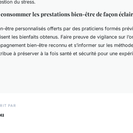
estion du stress.
consommer les prestations bien-être de façon éclair
n-être personnalisés offerts par des praticiens formés prév
sent les bienfaits obtenus. Faire preuve de vigilance sur l’o
mpagnement bien-être reconnu et s’informer sur les méthode
tribue à préserver à la fois santé et sécurité pour une expér
RIT PAR
ou