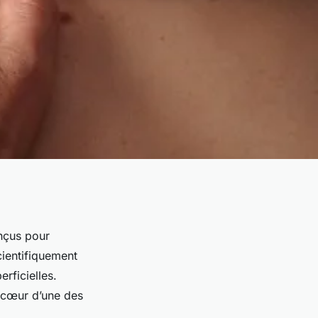
nçus pour
cientifiquement
rficielles.
 cœur d’une des