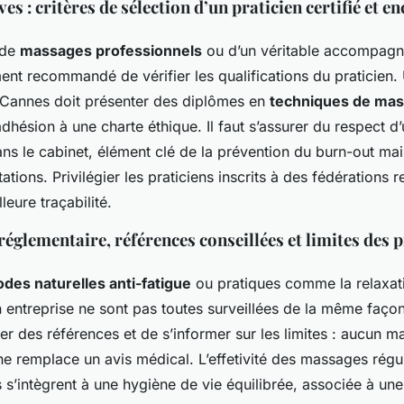
ves : critères de sélection d’un praticien certifié et e
 de
massages professionnels
ou d’un véritable accompagn
ement recommandé de vérifier les qualifications du praticien.
 Cannes doit présenter des diplômes en
techniques de mas
dhésion à une charte éthique. Il faut s’assurer du respect d
ans le cabinet, élément clé de la prévention du burn-out mai
tations. Privilégier les praticiens inscrits à des fédérations
leure traçabilité.
glementaire, références conseillées et limites des 
des naturelles anti-fatigue
ou pratiques comme la relaxat
entreprise ne sont pas toutes surveillées de la même façon.
er des références et de s’informer sur les limites : aucun m
, ne remplace un avis médical. L’effetivité des massages régu
ls s’intègrent à une hygiène de vie équilibrée, associée à une