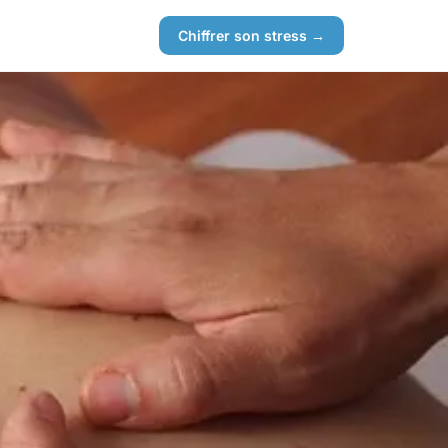
Chiffrer son stress →