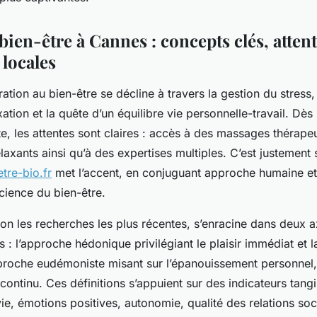
 bien-être à Cannes : concepts clés, attent
 locales
ration au bien-être se décline à travers la gestion du stress
xation et la quête d’un équilibre vie personnelle-travail. Dès 
e, les attentes sont claires : accès à des massages thérape
elaxants ainsi qu’à des expertises multiples. C’est justement
etre-bio.fr
met l’accent, en conjuguant approche humaine et
cience du bien-être.
lon les recherches les plus récentes, s’enracine dans deux 
: l’approche hédonique privilégiant le plaisir immédiat et l
approche eudémoniste misant sur l’épanouissement personnel, 
ntinu. Ces définitions s’appuient sur des indicateurs tangi
vie, émotions positives, autonomie, qualité des relations soc