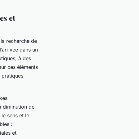
es et
, la recherche de
l’arrivée dans un
utiques, à des
 sur ces éléments
 pratiques
axes
a diminution de
le sens et le
bles :
iales et