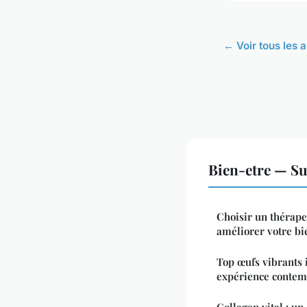
← Voir tous les a
Bien-etre — Su
Choisir un thérape
améliorer votre bi
Top œufs vibrants 
expérience contem
Collagen vital : un